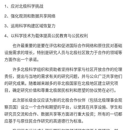
1、应对北极科学挑战
2、强化观测和数据共享网络
3、运用科学构建区域恢复力
4、以科学技术为载体提高公民教育与公民权利
也许最重要的是要在评估和促进国际合作网络和原住民对基础
设施需求的增长，特别是研究人员与北极社区致力于合作的领域等
方面作出一个承诺。
许多北极科学组织和资助者坚持科学家与社区开放合作的伦理
责任，提出与当地的需求有关的研究问题，并与公众广泛共享他们
的研究成果。随着越来越多的非北极国家在北极地区建立研究项
目，确定研究价值和尊重北极居民权利和愿望的协议势在必行。
此次部长级会议应该为新的北极合作伙伴（包括北极理事会观
察员国）设立一个合作和期望的平台，以使其在共享设施、学生和
研究员交流和合作、数据共享等方面进行重大投资；所有的一切都
应基于与原住民合作研究的高道德行为标准。