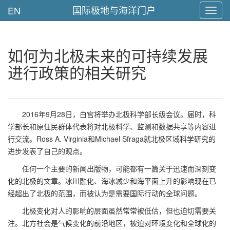
国际极地与海洋门户
EN
Toggl
navig
如何为北极未来的可持续发展
进行政策的相关研究
2016年9月28日，白宫将举办北极科学部长级会议。届时，科
学部长和原住民群体代表将对北极科学、监测和数据共享等内容进
行交流。Ross A. Virginia和Michael Sfraga就北极区域科学研究的
进步发表了自己的观点。
任何一个主要的新闻出版物，可能都有一篇关于迅速而深刻变
化的北极的文章。冰川融化、海冰减少和海平面上升的影响现在已
经超出了北极的范围，而被认为是需要国际行动的全球问题。
北极变化对人的影响的层面虽然常常被低估，但也迫切需要关
注。北方社会是气候变化的前沿地区，被迫对环境变化和全球化的