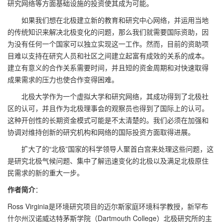
研究网络等方面基础设施的投资使其成为可能。
如果我们想在北极建立新的教育和研究中心网络，并运用当地
的传统知识来解决北极变化的问题，那么我们就需要国际资助，因
为没有任何一个国家可以独立实现这一工作。然而，目前的资助项
目难以支持在研究人员和社区之间建立起富有成效的关系的成本。
建立有意义的合作关系需要时间，并且短的资金周期和对快速取得
成果需求的压力也使合作变得困难。
北极大学作为一个虚拟大学和研究网络，其成功得到了北极社
区的认可，并且作为北极理事会的观察员也得到了国际上的认可。
这种开创性的长期资金模式可能是不太清楚的。我们必须在加强和
协调对维持创新的研究机构和网络的国际投资方面取得进展。
扩大了的“北极”国家的科学领导人聚首白宫来处理这些问题，这
是研究北极气候问题、集中了解迅速变化的北极以及满足北极原住
民需求的新的重大一步。
作者简介
：
Ross Virginia是环境研究项目的迈尔斯家庭环境科学教授，新罕布
什尔州汉诺威达特茅斯学院（Dartmouth College）北极研究所的主