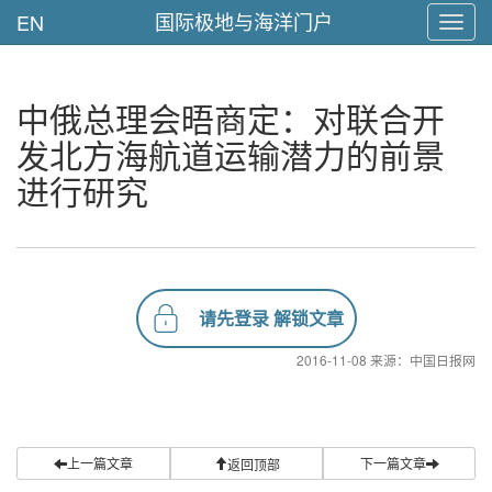
国际极地与海洋门户
EN
Toggl
navig
中俄总理会晤商定：对联合开
发北方海航道运输潜力的前景
进行研究
请先登录 解锁文章
2016-11-08 来源：中国日报网
上一篇文章
下一篇文章
返回顶部