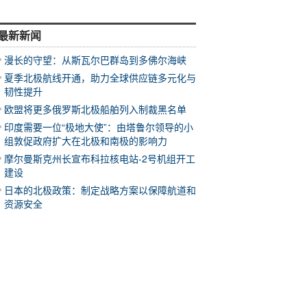
最新新闻
漫长的守望：从斯瓦尔巴群岛到多佛尔海峡
夏季北极航线开通，助力全球供应链多元化与
韧性提升
欧盟将更多俄罗斯北极船舶列入制裁黑名单
印度需要一位“极地大使”：由塔鲁尔领导的小
组敦促政府扩大在北极和南极的影响力
摩尔曼斯克州长宣布科拉核电站-2号机组开工
建设
日本的北极政策：制定战略方案以保障航道和
资源安全