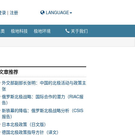
登录
|
注册
LANGUAGE
人类
极地科技
极地环境
关于我们
文章推荐
外交部副部长张明：中国的北极活动与政策主
张
俄罗斯北极战略：国际合作的潜力（RIAC报
告）
新铁幕的降临：俄罗斯北极战略分析（CSIS
报告）
日本北极政策（日文版）
德国北极政策指导方针（译文）