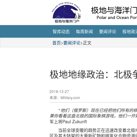
智库动态
每周新闻
要闻评论
极地政
首页
>
要闻评论
>正文
极地地缘政治：北极
2018-12-27
来源：Military.com
“他们（俄罗斯）现在已经把他们所有的棋
果你看看这盘北极的国际象棋游戏，他们一开
Paul Zukunft
军上将
当前全球变暖的趋势正在迅速改变着北极
区及其大陆架的大量新矿物和碳氢化合物资源