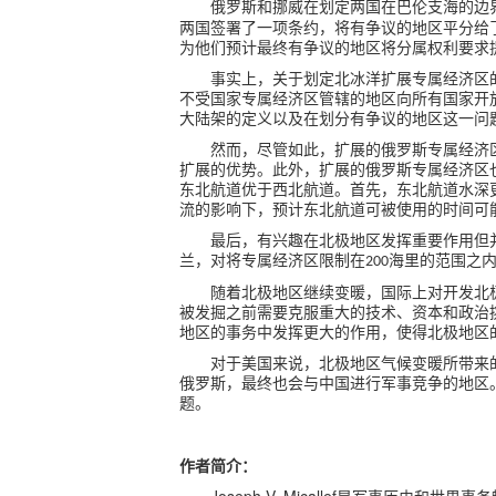
俄罗斯和挪威在划定两国在巴伦支海的边
两国签署了一项条约，将有争议的地区平分给
为他们预计最终有争议的地区将分属权利要求
事实上，关于划定北冰洋扩展专属经济区
不受国家专属经济区管辖的地区向所有国家开
大陆架的定义以及在划分有争议的地区这一问
然而，尽管如此，扩展的俄罗斯专属经济
扩展的优势。此外，扩展的俄罗斯专属经济区
东北航道优于西北航道。首先，东北航道水深
流的影响下，预计东北航道可被使用的时间可
最后，有兴趣在北极地区发挥重要作用但
兰，对将专属经济区限制在
海里的范围之
200
随着北极地区继续变暖，国际上对开发北
被发掘之前需要克服重大的技术、资本和政治
地区的事务中发挥更大的作用，使得北极地区
对于美国来说，北极地区气候变暖所带来
俄罗斯，最终也会与中国进行军事竞争的地区
题。
作者简介：