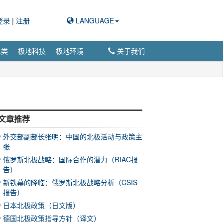
登录
|
注册
LANGUAGE
人类
极地科技
极地环境
关于我们
文章推荐
外交部副部长张明：中国的北极活动与政策主
张
俄罗斯北极战略：国际合作的潜力（RIAC报
告）
新铁幕的降临：俄罗斯北极战略分析（CSIS
报告）
日本北极政策（日文版）
德国北极政策指导方针（译文）