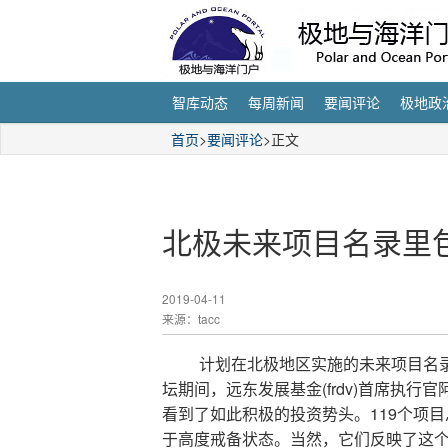
智库动态
每周新闻
要闻评论
极地政
首页
>
要闻评论
>正文
北极未来项目名录里包
2019-04-11
来源：tacc
计划在北极地区实施的未来项目名
(frdv)
坛期间，远东发展基金
首席执行官
119
看到了如此积极的投资势头。
个项目
于高度戒备状态。当然，它们反映了这