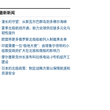
最新新闻
漫长的守望：从斯瓦尔巴群岛到多佛尔海峡
夏季北极航线开通，助力全球供应链多元化与
韧性提升
欧盟将更多俄罗斯北极船舶列入制裁黑名单
印度需要一位“极地大使”：由塔鲁尔领导的小
组敦促政府扩大在北极和南极的影响力
摩尔曼斯克州长宣布科拉核电站-2号机组开工
建设
日本的北极政策：制定战略方案以保障航道和
资源安全