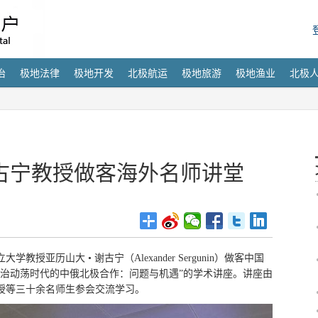
治
极地法律
极地开发
北极航运
极地旅游
极地渔业
北极
古宁教授做客海外名师讲堂
学教授亚历山大 • 谢古宁（Alexander Sergunin）做客中国
政治动荡时代的中俄北极合作：问题与机遇”的学术讲座。讲座由
授等三十余名师生参会交流学习。