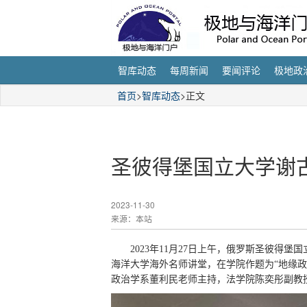
智库动态
每周新闻
要闻评论
极地政
首页
>
智库动态
>正文
圣彼得堡国立大学谢
2023-11-30
来源：本站
2023年11月27日上午，俄罗斯圣彼得堡国立大
海洋大学海外名师讲堂，在学院作题为“地缘
政治学系董利民老师主持，法学院陈奕彤副教