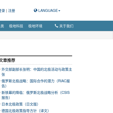
登录
|
注册
LANGUAGE
人类
极地科技
极地环境
关于我们
文章推荐
外交部副部长张明：中国的北极活动与政策主
张
俄罗斯北极战略：国际合作的潜力（RIAC报
告）
新铁幕的降临：俄罗斯北极战略分析（CSIS
报告）
日本北极政策（日文版）
德国北极政策指导方针（译文）