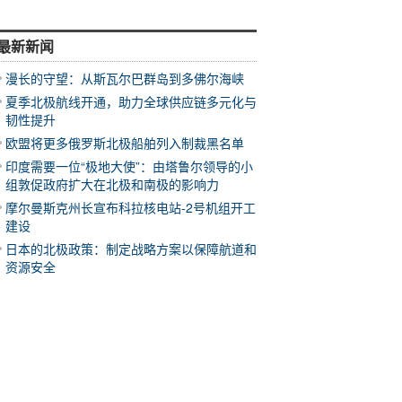
最新新闻
漫长的守望：从斯瓦尔巴群岛到多佛尔海峡
夏季北极航线开通，助力全球供应链多元化与
韧性提升
欧盟将更多俄罗斯北极船舶列入制裁黑名单
印度需要一位“极地大使”：由塔鲁尔领导的小
组敦促政府扩大在北极和南极的影响力
摩尔曼斯克州长宣布科拉核电站-2号机组开工
建设
日本的北极政策：制定战略方案以保障航道和
资源安全