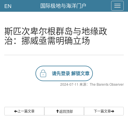
国际极地与海洋门户
EN
Toggl
navig
斯匹次卑尔根群岛与地缘政
治：挪威亟需明确立场
请先登录 解锁文章
2024-07-11 来源：The Barents Observer
上一篇文章
下一篇文章
返回顶部