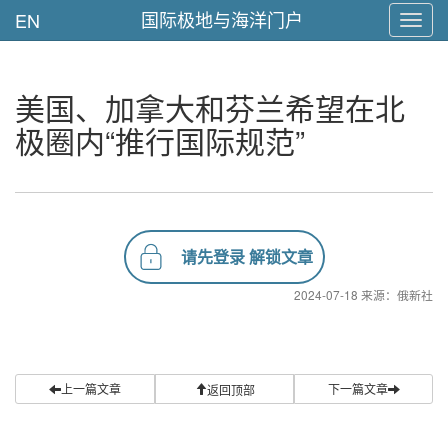
国际极地与海洋门户
EN
Toggl
navig
美国、加拿大和芬兰希望在北
极圈内“推行国际规范”
请先登录 解锁文章
2024-07-18 来源：俄新社
上一篇文章
下一篇文章
返回顶部