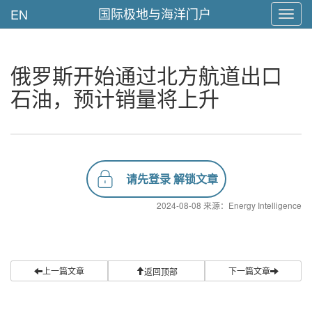
国际极地与海洋门户
EN
Toggl
navig
俄罗斯开始通过北方航道出口
石油，预计销量将上升
请先登录 解锁文章
2024-08-08 来源：Energy Intelligence
上一篇文章
下一篇文章
返回顶部