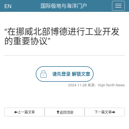
国际极地与海洋门户
EN
Toggl
navig
“在挪威北部博德进行工业开发
的重要协议”
请先登录 解锁文章
2024-11-28 来源：High North News
上一篇文章
下一篇文章
返回顶部