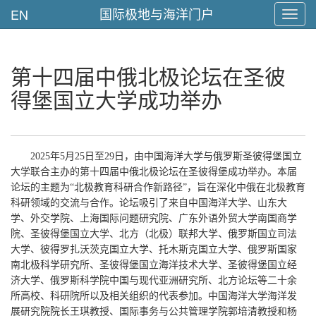
国际极地与海洋门户
EN
Toggl
navig
第十四届中俄北极论坛在圣彼
得堡国立大学成功举办
2025
年5月25日至29日，由中国海洋大学与俄罗斯圣彼得堡国立
大学联合主办的第十四届中俄北极论坛在圣彼得堡成功举办。本届
论坛的主题为“北极教育科研合作新路径”，旨在深化中俄在北极教育
科研领域的交流与合作。论坛吸引了来自中国海洋大学、山东大
学、外交学院、上海国际问题研究院、广东外语外贸大学南国商学
院、圣彼得堡国立大学、
北方（北极）联邦大学
、俄罗斯国立司法
大学、彼得罗扎沃茨克国立大学、托木斯克国立大学、俄罗斯国家
南北极科学研究所、圣彼得堡国立海洋技术大学、圣彼得堡国立经
济大学、俄罗斯科学院中国与现代亚洲研究所、北方论坛等二十余
所高校、科研院所以及相关组织的代表参加。中国海洋大学海洋发
展研究院院长王琪教授、国际事务与公共管理学院郭培清教授和杨