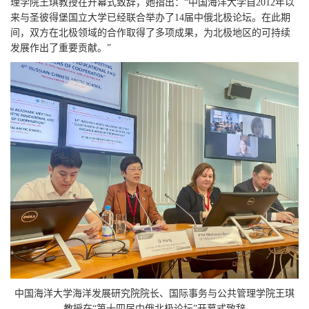
理学院王琪教授在开幕式致辞，她指出：“中国海洋大学自2012年以
来与圣彼得堡国立大学已经联合举办了14届中俄北极论坛。在此期
间，双方在北极领域的合作取得了多项成果，为北极地区的可持续
发展作出了重要贡献。”
中国海洋大学海洋发展研究院院长、国际事务与公共管理学院王琪
教授在“第十四届中俄北极论坛”开幕式致辞