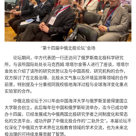
“第十四届中俄北极论坛”会场
论坛期间，中方代表团一行还访问了俄罗斯南北极科学研究
所，与该所国际处处长马克西姆.塔塔尔金等人进行了座谈，塔塔尔
金处长介绍了该所的研究优势以及与中国高校、研究机构的合作，
双方探讨了在北极治理、北极水文气象以及环境监测等领域的合作
前景，特别提及十分重视同我校极地海洋过程与全球海洋变化重点
实验室的合作。
中俄北极论坛于2012年由中国海洋大学与俄罗斯圣彼得堡国立
大学联合创立，此后每年在中国和俄罗斯轮流举办，迄今已成功举
办十四届，已经发展成为中俄两国北极研究学者之间制度化和常态
化的交流平台，成功开辟了中俄北极合作的“二轨外交”。本届论坛不
仅深化了中俄双方学术界在北极教育领域的学术交流，也为未来北
极治理的可持续发展贡献了智慧。