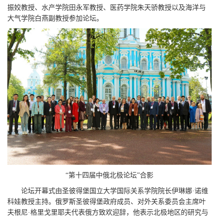
振姣教授、水产学院田永军教授、医药学院朱天骄教授以及海洋与
大气学院白燕副教授参加论坛。
“第十四届中俄北极论坛”合影
论坛开幕式由圣彼得堡国立大学国际关系学院院长伊琳娜·诺维
科娃教授主持。
俄罗斯圣彼得堡政府成员、对外关系委员会主席叶
夫根尼·格里戈里耶夫
代表俄方致欢迎辞，他表示北极地区的研究与