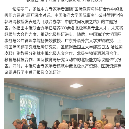
论坛期间，多位中方专家学者围绕“国际教育与科研合作中的北
极能力建设”展开深度对话。中国海洋大学国际事务与公共管理学院
郭培清教授发表题为《联合办学：中俄共同发展之路》的主题报
告，他指出中俄联合办学已培养300余名北极事务专业人才，未来将
继续加大合作力度，推动北极科研进步。随后，中国海洋大学国际
事务与公共管理学院杨振姣教授、广东外语外贸大学罗颖教授、上
海国际问题研究院赵隆研究员、圣彼得堡国立大学娜杰日达·哈拉姆
皮耶娃副教授分别就中俄北极人文合作、北极生物资源利用合作、
教育与科技合作、国际教育与研究互动中的北极能力等议题进行报
告。同时，中俄与会专家学者还就中俄北极水产资源、医药资源等
议题进行了主旨汇报及交流研讨。