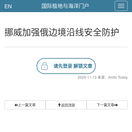
国际极地与海洋门户
EN
Toggl
navig
挪威加强俄边境沿线安全防护
请先登录 解锁文章
2025-11-13 来源：Arctic Today
上一篇文章
下一篇文章
返回顶部