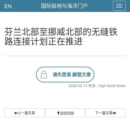
国际极地与海洋门户
EN
Toggl
navig
芬兰北部至挪威北部的无缝铁
路连接计划正在推进
请先登录 解锁文章
2026-05-14 来源：High North News
上一篇文章
下一篇文章
返回顶部