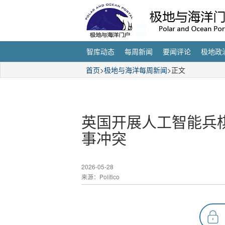
智库动态
每周新闻
要闻评论
极地政
首页
>
极地与海洋每周新闻
>正文
英国开展人工智能兵
事冲突
2026-05-28
来源：Politico