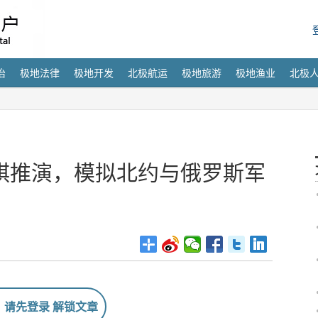
治
极地法律
极地开发
北极航运
极地旅游
极地渔业
北极
棋推演，模拟北约与俄罗斯军
请先登录 解锁文章