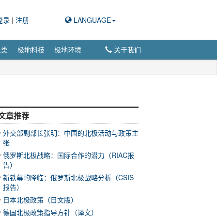
登录
|
注册
LANGUAGE
人类
极地科技
极地环境
关于我们
文章推荐
外交部副部长张明：中国的北极活动与政策主
张
俄罗斯北极战略：国际合作的潜力（RIAC报
告）
新铁幕的降临：俄罗斯北极战略分析（CSIS
报告）
日本北极政策（日文版）
德国北极政策指导方针（译文）