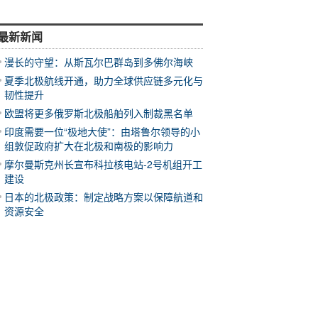
最新新闻
漫长的守望：从斯瓦尔巴群岛到多佛尔海峡
夏季北极航线开通，助力全球供应链多元化与
韧性提升
欧盟将更多俄罗斯北极船舶列入制裁黑名单
印度需要一位“极地大使”：由塔鲁尔领导的小
组敦促政府扩大在北极和南极的影响力
摩尔曼斯克州长宣布科拉核电站-2号机组开工
建设
日本的北极政策：制定战略方案以保障航道和
资源安全