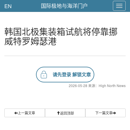
国际极地与海洋门户
EN
Toggl
navig
韩国北极集装箱试航将停靠挪
威特罗姆瑟港
请先登录 解锁文章
2026-05-28 来源：High North News
上一篇文章
下一篇文章
返回顶部