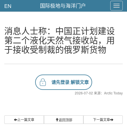
国际极地与海洋门户
EN
Toggl
navig
消息人士称：中国正计划建设
第二个液化天然气接收站，用
于接收受制裁的俄罗斯货物
请先登录 解锁文章
2026-07-02 来源：Arctic Today
上一篇文章
下一篇文章
返回顶部