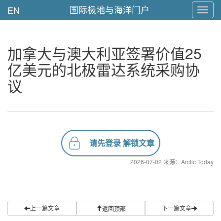
国际极地与海洋门户
EN
Toggl
navig
加拿大与澳大利亚签署价值25
亿美元的北极雷达系统采购协
议
请先登录 解锁文章
2026-07-02 来源：Arctic Today
上一篇文章
下一篇文章
返回顶部