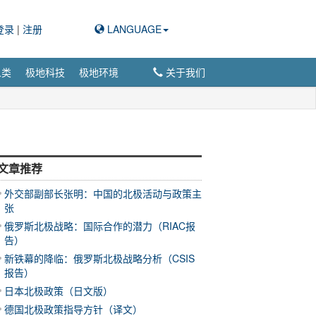
登录
|
注册
LANGUAGE
人类
极地科技
极地环境
关于我们
文章推荐
外交部副部长张明：中国的北极活动与政策主
张
俄罗斯北极战略：国际合作的潜力（RIAC报
告）
新铁幕的降临：俄罗斯北极战略分析（CSIS
报告）
日本北极政策（日文版）
德国北极政策指导方针（译文）