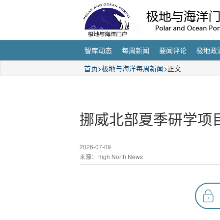
智库动态
每周新闻
要闻评论
极地政
首页
>
极地与海洋每周新闻
>正文
挪威北部夏季研学项
2026-07-09
来源：High North News