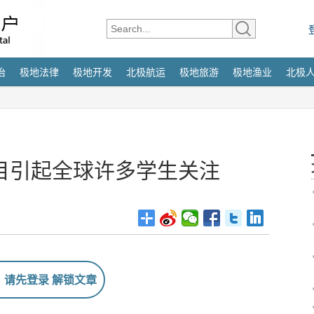
治
极地法律
极地开发
北极航运
极地旅游
极地渔业
北极
目引起全球许多学生关注
请先登录 解锁文章