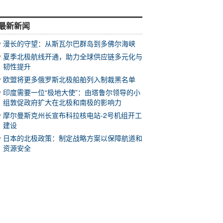
最新新闻
漫长的守望：从斯瓦尔巴群岛到多佛尔海峡
夏季北极航线开通，助力全球供应链多元化与
韧性提升
欧盟将更多俄罗斯北极船舶列入制裁黑名单
印度需要一位“极地大使”：由塔鲁尔领导的小
组敦促政府扩大在北极和南极的影响力
摩尔曼斯克州长宣布科拉核电站-2号机组开工
建设
日本的北极政策：制定战略方案以保障航道和
资源安全