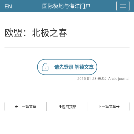
国际极地与海洋门户
EN
Toggl
navig
欧盟：北极之春
请先登录 解锁文章
2016-01-28 来源：Arctic journal
上一篇文章
下一篇文章
返回顶部