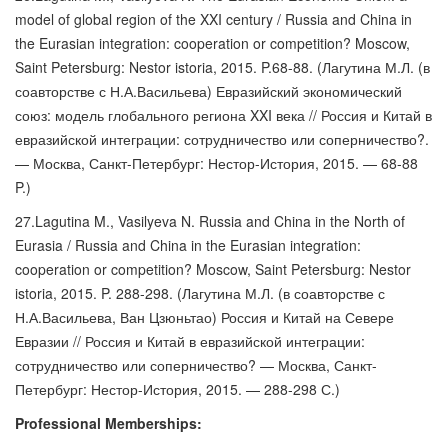
model of global region of the XXI century / Russia and China in
the Eurasian integration: cooperation or competition? Moscow,
Saint Petersburg: Nestor istoria, 2015. P.68-88. (Лагутина М.Л. (в
соавторстве с Н.А.Васильева) Евразийский экономический
союз: модель глобального региона XXI века // Россия и Китай в
евразийской интеграции: сотрудничество или соперничество?.
— Москва, Санкт-Петербург: Нестор-История, 2015. — 68-88
P.)
27.Lagutina M., Vasilyeva N. Russia and China in the North of
Eurasia / Russia and China in the Eurasian integration:
cooperation or competition? Moscow, Saint Petersburg: Nestor
istoria, 2015. P. 288-298. (Лагутина М.Л. (в соавторстве с
Н.А.Васильева, Ван Цзюньтао) Россия и Китай на Севере
Евразии // Россия и Китай в евразийской интеграции:
сотрудничество или соперничество? — Москва, Санкт-
Петербург: Нестор-История, 2015. — 288-298 С.)
Professional Memberships: