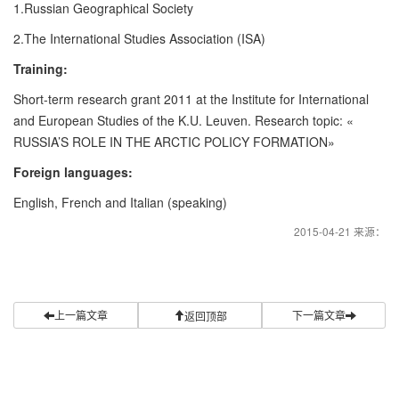
1.Russian Geographical Society
2.The International Studies Association (ISA)
Training:
Short-term research grant 2011 at the Institute for International
and European Studies of the K.U. Leuven. Research topic: «
RUSSIA’S ROLE IN THE ARCTIC POLICY FORMATION»
Foreign languages:
English, French and Italian (speaking)
2015-04-21 来源：
上一篇文章
下一篇文章
返回顶部