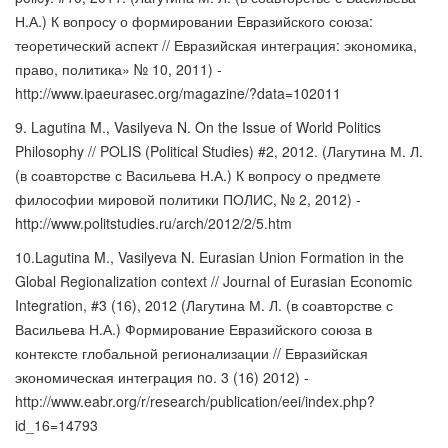
Н.А.) К вопросу о формировании Евразийского союза:
теоретический аспект // Евразийская интеграция: экономика,
право, политика» № 10, 2011) -
http://www.ipaeurasec.org/magazine/?data=102011
9. Lagutina M., Vasilyeva N. On the Issue of World Politics
Philosophy // POLIS (Political Studies) #2, 2012. (Лагутина М. Л.
(в соавторстве с Васильева Н.А.) К вопросу о предмете
философии мировой политики ПОЛИС, № 2, 2012) -
http://www.politstudies.ru/arch/2012/2/5.htm
10.Lagutina M., Vasilyeva N. Eurasian Union Formation in the
Global Regionalization context // Journal of Eurasian Economic
Integration, #3 (16), 2012 (Лагутина М. Л. (в соавторстве с
Васильева Н.А.) Формирование Евразийского союза в
контексте глобальной регионализации // Евразийская
экономическая интеграция no. 3 (16) 2012) -
http://www.eabr.org/r/research/publication/eei/index.php?
id_16=14793