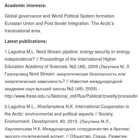
Academic interests:
Global governance and World Political System formation.
Eurasian Union and Post-Soviet Integration. The Arctic’s
transnational area.
Latest publications:
1.Lagutina M.L. Nord Stream pipeline: energy security or energy
independence? // Proceedings of the International Higher
Education Academy of Sciences. №2 (48), 2009 (Лагутина М. Л.
Газопровод Nord Stream: энергетическая безопасность или
энергетическая зависимость? // Известия международной
академии наук высшей школы №2 (48), 2009) -
http://www.iheas.edu.ru/National_otd/Rus/Publicat/izvestiy/proceedi
2.Lagutina M.L., Kharlampieva N.K. International Cooperation in
the Arctic: environmental and political aspects // Society.
Environment. Development. #3, 2010. (Лагутина М.Л.,
Харлампьева Н.К. Международное сотрудничество в Арктике:
эколого-политический аспект. // Общество. Среда. Развитие.