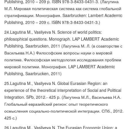
Publishing, 2010 – 209 p. ISBN 978-3-8433-0431-3. (Лагутина
М.Л. Мировая политическая система как система глобальной
стратификации. Монография. Saarbrucken: Lambert Academic
Publishing, 2010 – 209 с. ISBN 978-3-8433-0431-3.)
24.Lagutina M., Vasilyeva N. Science of world politics:
philosophical questions. Monograph. LAP LAMBERT Academic
Publishing, Saarbrucken, 2011 (Лагутина М. Л. (в соавторстве с
Васильева Н.А.) Философские вопросы науки о мировой
политике. Философская методология исследования проблем
мировой политики. Монография. LAP LAMBERT Academic
Publishing, Saarbrucken, 2011)
25.Lagutina M., Vasilyeva N. Global Eurasian Region: an
experience of the theoretical interpretation of Social and Political
Integration. SPb, 2012.- 425 p. (Лагутина М.Л., Васильева Н.А.
Глобальный евразийский регион: опыт теоретического
осмысления социально-политической интеграции. СПб., 2012.
425 с.)
26.Lagutina M., Vasilyeva N. The Eurasian Economic Union: a