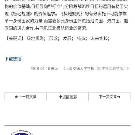
构的价值基础,目标导向型标准与分阶段战略性目标的运用有助于实
现《极地规则》的价值追求。《极地规则》的有效实施不可能依靠
单一身份国家的力量,而需要多元身份主体包括沿海国、港口国、船
旗国的通力合作,共同见证北极航运业的繁荣。
【关键词】 极地规则； 形成； 发展； 特点； 未来实践；
下载链接
2016-06-18 来源：《上海交通大学学报（哲学社会科学版）》
上一篇文章
下一篇文章
返回顶部