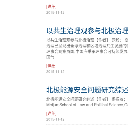
[详细]
2015-11-12
以共生治理观参与北极治
以共生治理观参与北极治理【作者】 罗毅； 
治理已呈现出全球治理和区域治理共生发展的
理事会观察员国,中国应秉承理事会可持续发展
国气
[详细]
2015-11-12
北极能源安全问题研究综
北极能源安全问题研究综述【作者】 杨振姣； 孙雪敏； 辛
Meijun;School of Law and Political Science,O
[详细]
2015-11-12