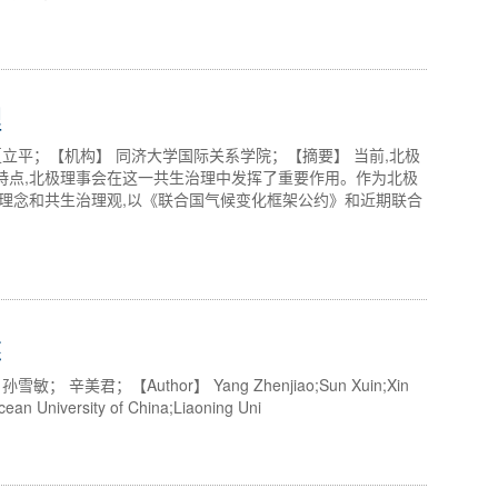
理
夏立平；【机构】 同济大学国际关系学院；【摘要】 当前,北极
特点,北极理事会在这一共生治理中发挥了重要作用。作为北极
理念和共生治理观,以《联合国气候变化框架公约》和近期联合
述
美君；【Author】 Yang Zhenjiao;Sun Xuin;Xin
cean University of China;Liaoning Uni