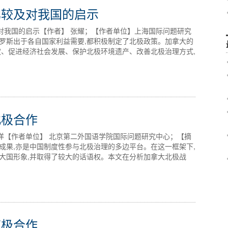
比较及对我国的启示
对我国的启示【作者】 张耀；【作者单位】上海国际问题研究
罗斯出于各自国家利益需要,都积极制定了北极政策。加拿大的
权、促进经济社会发展、保护北极环境遗产、改善北极治理方式,
北极合作
洋【作者单位】 北京第二外国语学院国际问题研究中心；【摘
成果,亦是中国制度性参与北极治理的多边平台。在这一框架下,
大国形象,并取得了较大的话语权。本文在分析加拿大北极战
南极合作