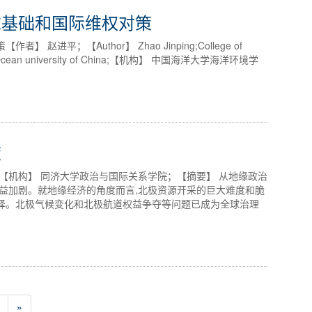
求基础和国际维权对策
进平；【Author】 Zhao Jinping;College of
aphy,Ocean university of China;【机构】 中国海洋大学海洋环境学
策
【机构】 同济大学政治与国际关系学院；【摘要】 从地缘政治
益加剧。就地缘经济的角度而言,北极资源开采的巨大难度和脆
择。北极气候变化和北极航道权益争夺等问题已成为全球治理
»