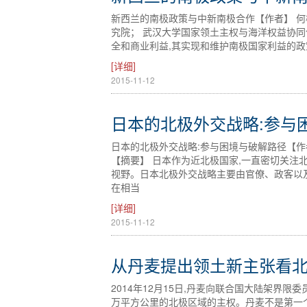
新西兰的南极政策与中新南极合作【作者】 何柳；【
究院； 武汉大学国家领土主权与海洋权益协同
全和商业利益,其实现和维护南极国家利益的
[详细]
2015-11-12
日本的北极外交战略:参与
日本的北极外交战略:参与困境与破解路径【作
【摘要】 日本作为近北极国家,一直密切关注
视野。日本北极外交战略主要由官僚、政客以
在相当
[详细]
2015-11-12
从丹麦提出领土新主张看
2014年12月15日,丹麦向联合国大陆架界限委
万平方公里的北极区域的主权。丹麦不是第一个