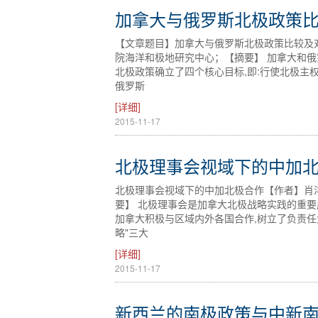
加拿大与俄罗斯北极政策
【文章题目】加拿大与俄罗斯北极政策比较及
院海洋和极地研究中心；【摘要】 加拿大和俄
北极政策确立了四个核心目标,即:行使北极主
俄罗斯
[详细]
2015-11-17
北极理事会视域下的中加
北极理事会视域下的中加北极合作【作者】肖
要】 北极理事会是加拿大北极战略实践的重要
加拿大积极与区域内外各国合作,树立了负责任
略"三大
[详细]
2015-11-17
新西兰的南极政策与中新