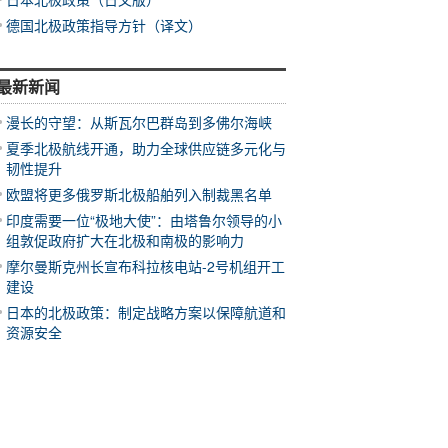
德国北极政策指导方针（译文）
最新新闻
漫长的守望：从斯瓦尔巴群岛到多佛尔海峡
夏季北极航线开通，助力全球供应链多元化与
韧性提升
欧盟将更多俄罗斯北极船舶列入制裁黑名单
印度需要一位“极地大使”：由塔鲁尔领导的小
组敦促政府扩大在北极和南极的影响力
摩尔曼斯克州长宣布科拉核电站-2号机组开工
建设
日本的北极政策：制定战略方案以保障航道和
资源安全