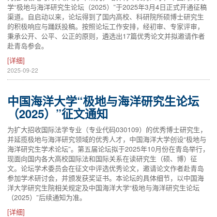
学“极地与海洋研究生论坛（2025）”于2025年3月4日正式开通征稿
渠道。自启动以来，论坛得到了国内高校、科研院所硕博士研究生
的积极响应与踊跃投稿。按照论坛工作安排，经初审、专家评审，
秉承公开、公平、公正的原则，遴选出17篇优秀论文并拟邀请作者
赴青岛参会。
[详细]
2025-09-22
中国海洋大学“极地与海洋研究生论坛
（2025）”征文通知
为扩大招收国际法学专业（专业代码030109）的优秀博士研究生，
并延揽极地与海洋研究领域的优秀人才，中国海洋大学创设“极地与
海洋研究生学术论坛”。第五届论坛拟于2025年10月份在青岛举行，
现面向国内各大高校国际法和国际关系在读研究生（硕、博）征
文。论坛学术委员会在征文中评选优秀论文，邀请论文作者赴青岛
参加学术研讨会，并颁发获奖证书。本论坛的具体细节，以中国海
洋大学研究生院相关规定及中国海洋大学“极地与海洋研究生论坛
（2025）”后续通知为准。
[详细]