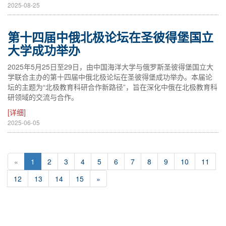
2025-08-25
第十四届中俄北极论坛在圣彼得堡国立
大学成功举办
2025年5月25日至29日，由中国海洋大学与俄罗斯圣彼得堡国立大
学联合主办的第十四届中俄北极论坛在圣彼得堡成功举办。本届论
坛的主题为“北极教育科研合作新路径”，旨在深化中俄在北极教育科
研领域的交流与合作。
[详细]
2025-06-05
«
1
2
3
4
5
6
7
8
9
10
11
12
13
14
15
»