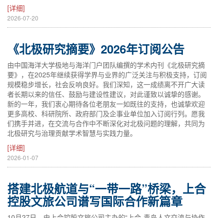
[详细]
2026-07-20
《北极研究摘要》2026年订阅公告
由中国海洋大学极地与海洋门户团队编撰的学术内刊《北极研究摘
要》，在2025年继续获得学界与业界的广泛关注与积极支持，订阅
规模稳步增长，社会反响良好。我们深知，这一成绩离不开广大读
者长期以来的信任、鼓励与建设性建议，对此谨致以诚挚的感谢。
新的一年，我们衷心期待各位老朋友一如既往的支持，也诚挚欢迎
更多高校、科研院所、政府部门及企事业单位加入订阅行列。愿我
们携手并进，在交流与合作中不断深化对北极问题的理解，共同为
北极研究与治理贡献学术智慧与实践力量。
[详细]
2026-01-07
搭建北极航道与“一带一路”桥梁，上合
控股文旅公司谱写国际合作新篇章
10月27日，由上合控股文旅公司主办的“上合-青岛人文交流与协作