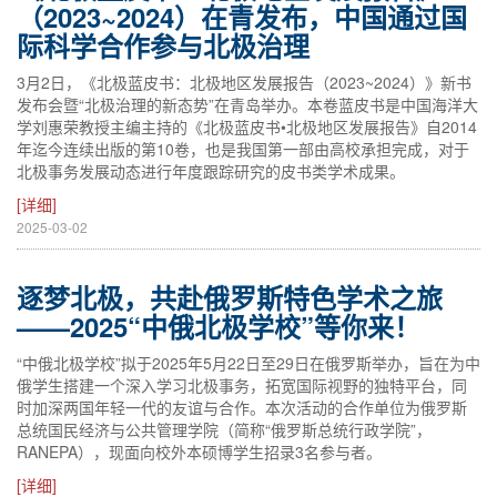
（2023~2024）在青发布，中国通过国
际科学合作参与北极治理
3月2日，《北极蓝皮书：北极地区发展报告（2023~2024）》新书
发布会暨“北极治理的新态势”在青岛举办。本卷蓝皮书是中国海洋大
学刘惠荣教授主编主持的《北极蓝皮书•北极地区发展报告》自2014
年迄今连续出版的第10卷，也是我国第一部由高校承担完成，对于
北极事务发展动态进行年度跟踪研究的皮书类学术成果。
[详细]
2025-03-02
逐梦北极，共赴俄罗斯特色学术之旅
——2025“中俄北极学校”等你来！
“中俄北极学校”拟于2025年5月22日至29日在俄罗斯举办，旨在为中
俄学生搭建一个深入学习北极事务，拓宽国际视野的独特平台，同
时加深两国年轻一代的友谊与合作。本次活动的合作单位为俄罗斯
总统国民经济与公共管理学院（简称“俄罗斯总统行政学院”，
RANEPA），现面向校外本硕博学生招录3名参与者。
[详细]