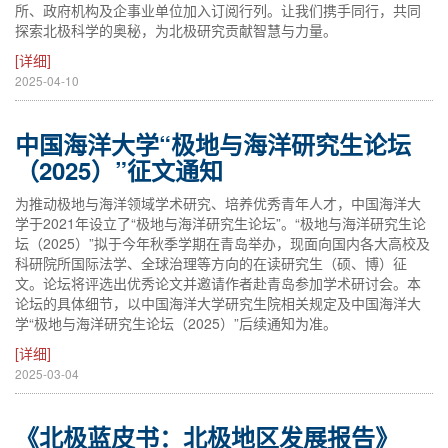
所、政府机构及企事业单位加入订阅行列。让我们携手同行，共同
探索北极科学的奥秘，为北极研究贡献智慧与力量。
[详细]
2025-04-10
中国海洋大学“极地与海洋研究生论坛
（2025）”征文通知
为推动极地与海洋领域学术研究、培养优秀青年人才，中国海洋大
学于2021年设立了“极地与海洋研究生论坛”。“极地与海洋研究生论
坛（2025）”拟于今年秋季学期在青岛举办，现面向国内各大高校及
科研院所国际法学、全球治理等方向的在读研究生（硕、博）征
文。论坛将评选出优秀论文并邀请作者赴青岛参加学术研讨会。本
论坛的具体细节，以中国海洋大学研究生院相关规定及中国海洋大
学“极地与海洋研究生论坛（2025）”后续通知为准。
[详细]
2025-03-04
《北极蓝皮书：北极地区发展报告》