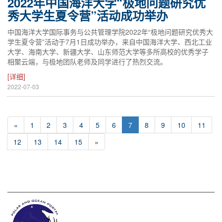
2022年中国海洋大学“极地问题研究优
秀大学生夏令营”活动成功举办
中国海洋大学国际事务与公共管理学院2022年“极地问题研究优秀大
学生夏令营”活动于7月1日成功举办，来自中国海洋大学、西北工业
大学、海南大学、新疆大学、山东师范大学等多所高校的优秀学子
相聚云端，与极地团队老师及同学进行了热烈交流。
[详细]
2022-07-03
«
1
2
3
4
5
6
7
8
9
10
11
12
13
14
15
»