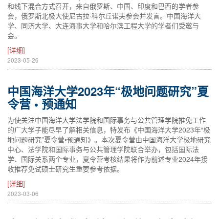
和线下混合方式召开，来自俄罗斯、中国、印度和巴西的学者参
会，俄罗斯北极大使尼古拉·科尔丘诺夫参会并发言。中国海洋大
学、同济大学、大连海事大学和哈尔滨工程大学的学者们受邀与
会。
[详细]
2023-05-26
中国海洋大学2023年“极地问题研究”夏
令营 • 预通知
为使关注中国海洋大学法学院和国际事务与公共管理学院推免工作
的广大学子能尽早了解相关信息，特发布《中国海洋大学2023年“极
地问题研究”夏令营•预通知》。本次夏令营由中国海洋大学极地研究
中心、法学院和国际事务与公共管理学院联合举办，包括国际法
学、国际关系两个专业，夏令营考核结果将作为前述专业2024年接
收推荐免试硕士研究生重要参考依据。
[详细]
2023-03-06