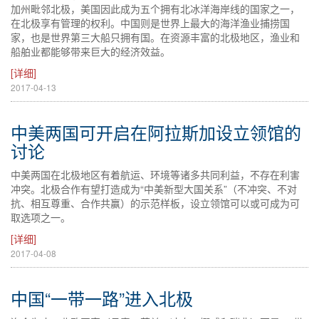
加州毗邻北极，美国因此成为五个拥有北冰洋海岸线的国家之一，
在北极享有管理的权利。中国则是世界上最大的海洋渔业捕捞国
家，也是世界第三大船只拥有国。在资源丰富的北极地区，渔业和
船舶业都能够带来巨大的经济效益。
[详细]
2017-04-13
中美两国可开启在阿拉斯加设立领馆的
讨论
中美两国在北极地区有着航运、环境等诸多共同利益，不存在利害
冲突。北极合作有望打造成为“中美新型大国关系”（不冲突、不对
抗、相互尊重、合作共赢）的示范样板，设立领馆可以或可成为可
取选项之一。
[详细]
2017-04-08
中国“一带一路”进入北极