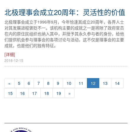
北极理事会成立20周年：灵活性的价值
北极理事会成立于1996年9月，今年恰逢其成立20周年，各界人士
对其发展进程褒贬不一。该机构主要的成就之一是将除了政府官员
在内的原住民组织也纳入其中，并授予其永久参与者的身份，给他
们提供机会参与理事会的各项讨论与活动，这不仅是理事会的主要
成就，也是他们的独有特征。
[详细]
2016-12-15
«
5
6
7
8
9
10
11
12
13
14
15
16
17
18
19
»