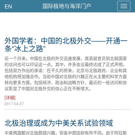
国际极地与海洋门户
EN
Toggl
navig
外国学者：中国的北极外交——开通一
条“冰上之路”
近一个月来，中国在北极的外交迅速发展，其高层官员到北极国家
的访问也可以印证这一点。其中，许多会议最终达成了正式声明。
包括双方作出的承诺：在不久的将来，北京与北极政府、企业和其
他机构将加强合作。当前中国对北极的兴趣正在从主要的科学方面
转向更多方面，包括经济、政治和战略方针，最近的一些访问和协
议彰显了中国对北极外交的信心正在不断增大。
[详细]
2017-04-27
北极治理或成为中美关系试验领域
中美两国都对北极颇感兴趣，但各中原因却有所不同。由于阿拉斯