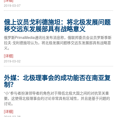
[详细]
2019-03-07
俄上议员戈利德施坦：将北极发展问题
移交远东发展部具有战略意义
俄罗斯PrimaMedia通讯社发布消息称，俄联邦委员会议员罗斯季斯
拉夫·戈利德施坦认为，将北极发展问题移交远东发展部具有战略意
义。
[详细]
2019-03-02
外媒：北极理事会的成功能否在南亚复
制？
“小”参与者扮演领导者的角色对于降低北极大国之间的对抗至关重
要。这使得北极理事会的讨论非常具有区域性，并且是基于问题的
讨论。
[详细]
2019-02-28