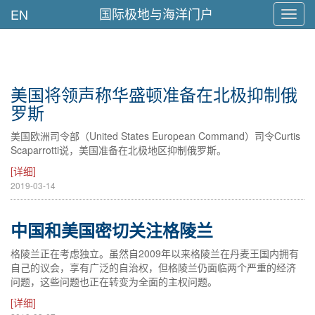
国际极地与海洋门户
EN
Toggl
navig
美国将领声称华盛顿准备在北极抑制俄
罗斯
美国欧洲司令部（United States European Command）司令Curtis
Scaparrotti说，美国准备在北极地区抑制俄罗斯。
[详细]
2019-03-14
中国和美国密切关注格陵兰
格陵兰正在考虑独立。虽然自2009年以来格陵兰在丹麦王国内拥有
自己的议会，享有广泛的自治权，但格陵兰仍面临两个严重的经济
问题，这些问题也正在转变为全面的主权问题。
[详细]