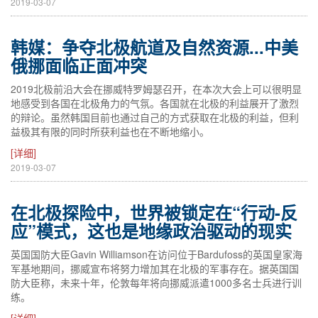
2019-03-07
韩媒：争夺北极航道及自然资源...中美
俄挪面临正面冲突
2019北极前沿大会在挪威特罗姆瑟召开，在本次大会上可以很明显
地感受到各国在北极角力的气氛。各国就在北极的利益展开了激烈
的辩论。虽然韩国目前也通过自己的方式获取在北极的利益，但利
益极其有限的同时所获利益也在不断地缩小。
[详细]
2019-03-07
在北极探险中，世界被锁定在“行动-反
应”模式，这也是地缘政治驱动的现实
英国国防大臣Gavin Williamson在访问位于Bardufoss的英国皇家海
军基地期间，挪威宣布将努力增加其在北极的军事存在。据英国国
防大臣称，未来十年，伦敦每年将向挪威派遣1000多名士兵进行训
练。