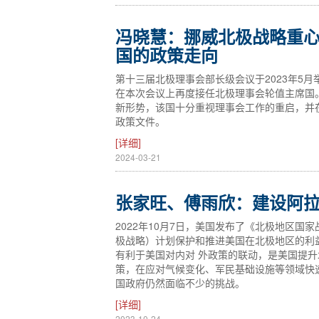
冯晓慧：挪威北极战略重
国的政策走向
第十三届北极理事会部长级会议于2023年5
在本次会议上再度接任北极理事会轮值主席国
新形势，该国十分重视理事会工作的重启，并在
政策文件。
[详细]
2024-03-21
张家旺、傅雨欣：建设阿拉
2022年10月7日，美国发布了《北极地区国家战略》（Nati
极战略）计划保护和推进美国在北极地区的利
有利于美国对内对 外政策的联动，是美国提
策，在应对气候变化、军民基础设施等领域快
国政府仍然面临不少的挑战。
[详细]
2023-10-24