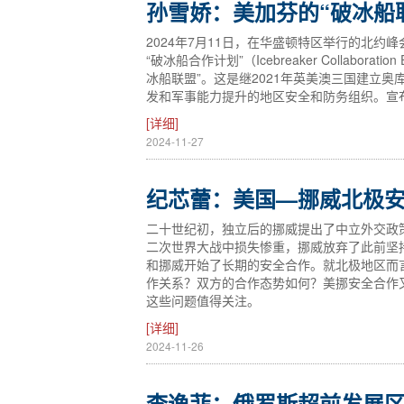
孙雪娇：美加芬的“破冰船
2024年7月11日，在华盛顿特区举行的北
“破冰船合作计划”（Icebreaker Collabo
冰船联盟”。这是继2021年英美澳三国建立奥
发和军事能力提升的地区安全和防务组织。宣
[详细]
2024-11-27
纪芯蕾：美国—挪威北极
二十世纪初，独立后的挪威提出了中立外交政
二次世界大战中损失惨重，挪威放弃了此前坚
和挪威开始了长期的安全合作。就北极地区而
作关系？双方的合作态势如何？美挪安全合作
这些问题值得关注。
[详细]
2024-11-26
李逸菲：俄罗斯超前发展