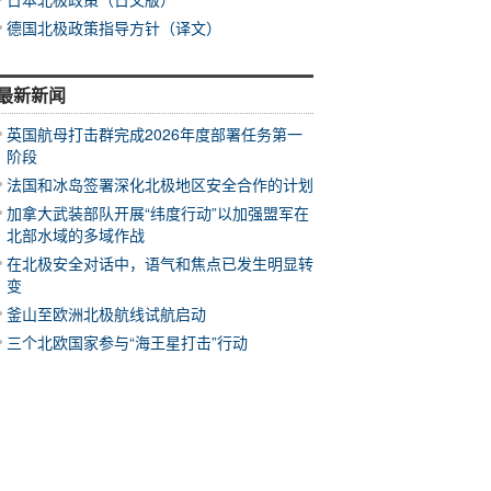
德国北极政策指导方针（译文）
最新新闻
英国航母打击群完成2026年度部署任务第一
阶段
法国和冰岛签署深化北极地区安全合作的计划
加拿大武装部队开展“纬度行动”以加强盟军在
北部水域的多域作战
在北极安全对话中，语气和焦点已发生明显转
变
釜山至欧洲北极航线试航启动
三个北欧国家参与“海王星打击”行动