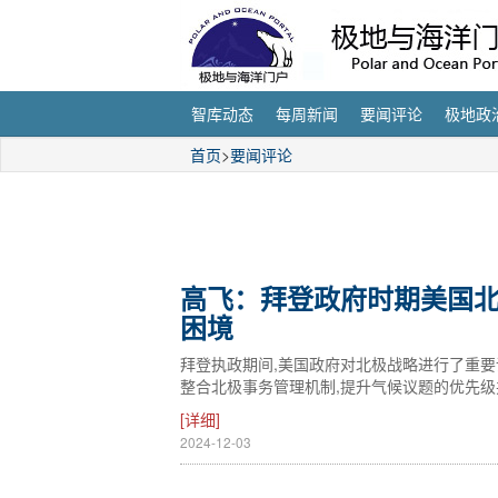
智库动态
每周新闻
要闻评论
极地政
首页
>
要闻评论
高飞：拜登政府时期美国北
困境
拜登执政期间,美国政府对北极战略进行了重要
整合北极事务管理机制,提升气候议题的优先
[详细]
2024-12-03