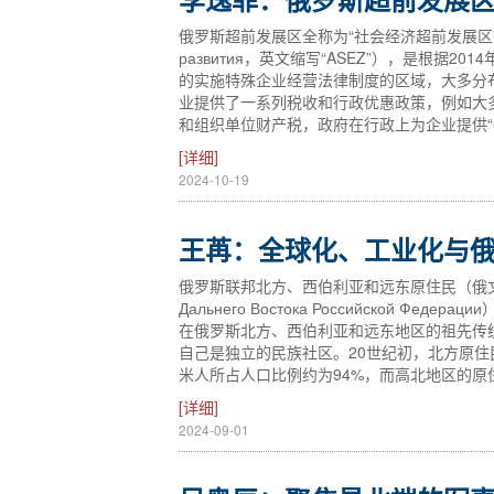
俄罗斯超前发展区全称为“社会经济超前发展区”（террито
развития，英文缩写“ASEZ”），是根
的实施特殊企业经营法律制度的区域，大多分
业提供了一系列税收和行政优惠政策，例如大
和组织单位财产税，政府在行政上为企业提供
[详细]
2024-10-19
王苒：全球化、工业化与
俄罗斯联邦北方、西伯利亚和远东原住民（俄文：Коренны
Дальнего Востока Российской 
在俄罗斯北方、西伯利亚和远东地区的祖先传
自己是独立的民族社区。20世纪初，北方原住
米人所占人口比例约为94%，而高北地区的原
[详细]
2024-09-01