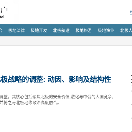
治
极地法律
极地开发
北极航运
极地旅游
极地渔业
北极
极战略的调整: 动因、影响及结构性
调整。其核心包括聚焦北极的安全价值,激化与中俄的大国竞争,
级并将之与北极地缘政治高度融合。