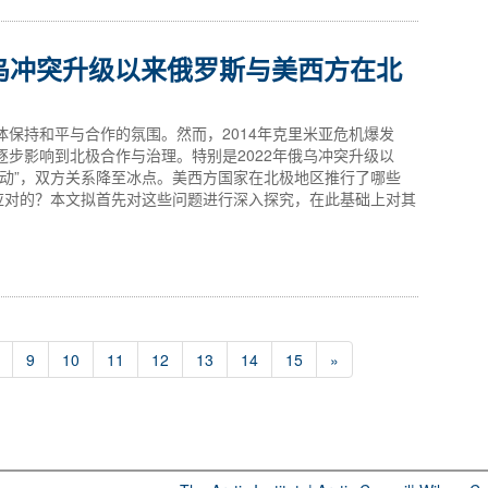
乌冲突升级以来俄罗斯与美西方在北
保持和平与合作的氛围。然而，2014年克里米亚危机爆发
步影响到北极合作与治理。特别是2022年俄乌冲突升级以
运动”，双方关系降至冰点。美西方国家在北极地区推行了哪些
以应对的？本文拟首先对这些问题进行深入探究，在此基础上对其
9
10
11
12
13
14
15
»